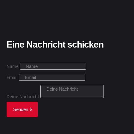
Eine Nachricht schicken
Name
Email
Deine Nachricht
Senden