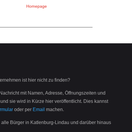
Homepage
rnehmen ist hier nicht zu finden?
 Nachricht mit Namen, Adresse, Öffnungszeiten und
nd sie wird in Kürze hier veröffentlicht. Dies kannst
rmular
oder per
Email
machen.
ür alle Bürger in Katlenburg-Lindau und darüber hinaus