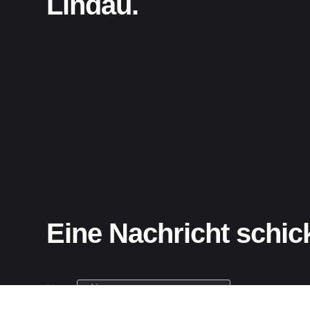
Lindau.
Eine Nachricht schic
Name