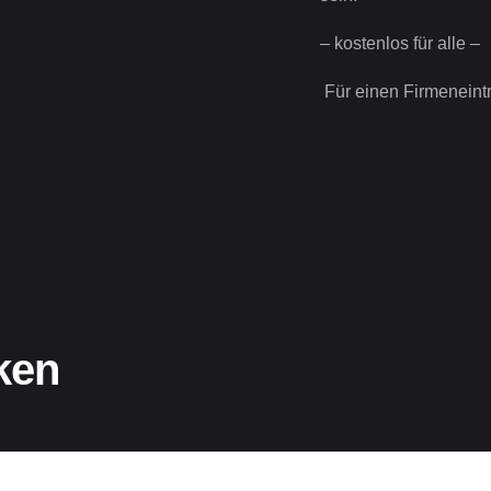
– kostenlos für alle –
Für einen Firmeneint
ken