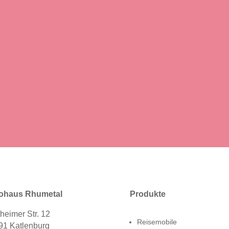
ohaus Rhumetal
Produkte
heimer Str. 12
Reisemobile
91 Katlenburg