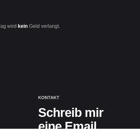
rag wird
kein
Geld verlangt.
KONTAKT
Schreib mir
eine Email