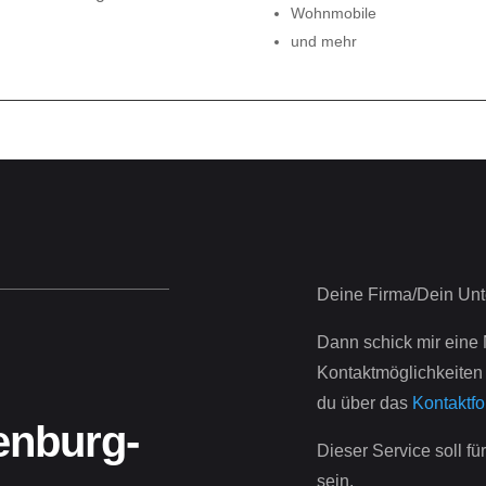
Wohnmobile
und mehr
Deine Firma/Dein Unte
Dann schick mir eine
Kontaktmöglichkeiten u
du über das
Kontaktfo
enburg-
Dieser Service soll f
sein.