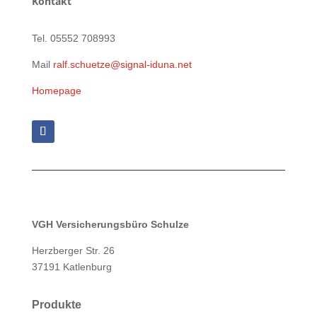
Kontakt
Tel. 05552 708993
Mail
ralf.schuetze@signal-iduna.net
Homepage
VGH Versicherungsbüro Schulze
Herzberger Str. 26
37191 Katlenburg
Produkte