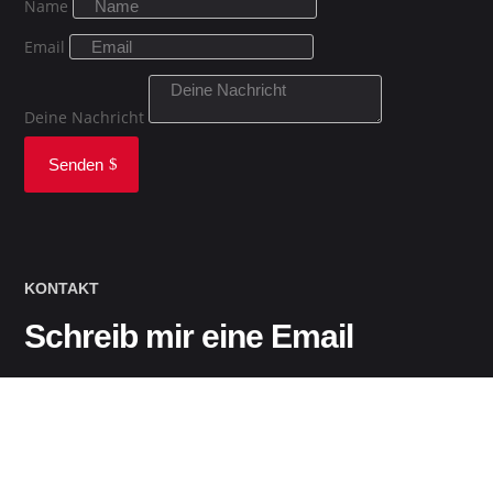
Name
Email
Deine Nachricht
Senden
KONTAKT
Schreib mir eine Email
Für einen Firmeneintrag:
firma@37191.info
Für alles andere: